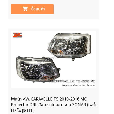
ซื้อสินค้า
ไฟหน้า V.W. CARAVELLE T5 2010-2016 MC
Projector DRL อัพเกรดโคมขาว งาน SONAR (ไฟต่ำ
H7 ไฟสูง H1 )