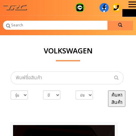
T
ME
n
VOLKSWAGEN
ค้นหา
สินค้า