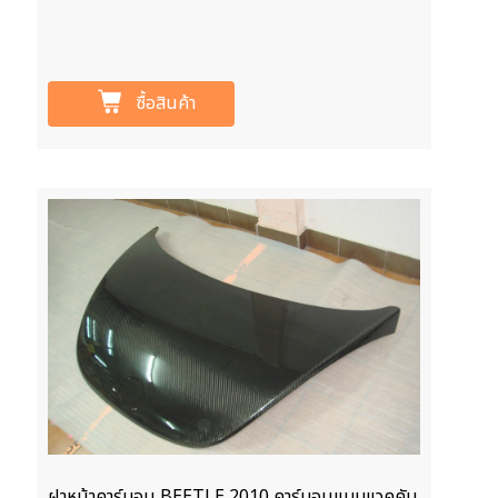
ซื้อสินค้า
ฝาหน้าคาร์บอน BEETLE 2010 คาร์บอนแบบแวคคัม