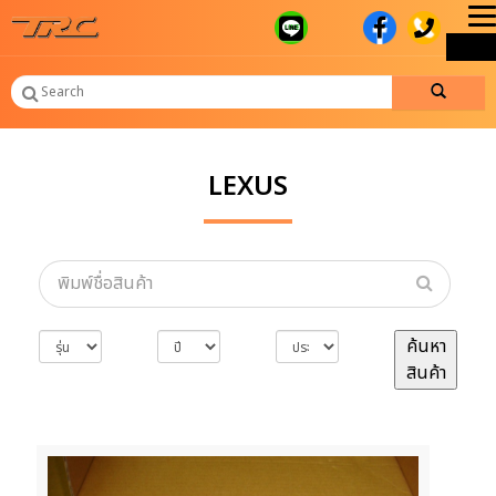
T
ME
n
LEXUS
ค้นหา
สินค้า