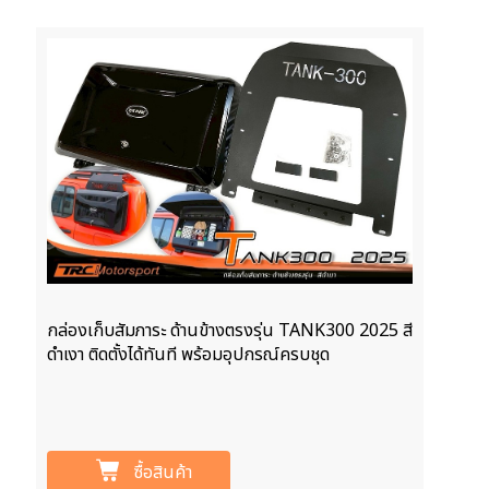
กล่องเก็บสัมภาระ ด้านข้างตรงรุ่น TANK300 2025 สี
ดำเงา ติดตั้งได้ทันที พร้อมอุปกรณ์ครบชุด
ซื้อสินค้า