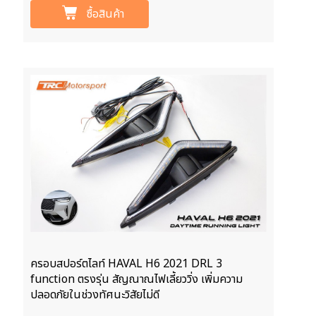
ซื้อสินค้า
ครอบสปอร์ตไลท์ HAVAL H6 2021 DRL 3
function ตรงรุ่น สัญณาณไฟเลี้ยววิ่ง เพิ่มความ
ปลอดภัยในช่วงทัศนะวิสัยไม่ดี