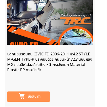
ชุดกันชนรอบคัน CIVIC FD 2006-2011 #4.2 STYLE
M-GEN TYPE-R ประกอบด้วย กันชนหน้าV2,กันชนหลัง
MG ถอดดิฟได้,เสกิร์ตข้าง,หน้ากระจังแยก Material
Plastic PP. งานนำเข้า
ซื้อสินค้า