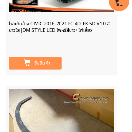
ไฟแก้มข้าง CIVIC 2016-2021 FC 4D, FK 5D V1.0 สี
ขาวใส JDM STYLE LED ไฟหรี่สีขาว+ไฟเลี้ยว
ซื้อสินค้า