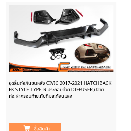
ชุดลิ้นต่อกันชนหลัง CIVIC 2017-2021 HATCHBACK
FK STYLE TYPE-R ประกอบด้วย DIFFUSER,ปลาย
ท่อ,ฝาครอบท้าย,ทับทิมสะท้อนแสง
ซื้อสินค้า