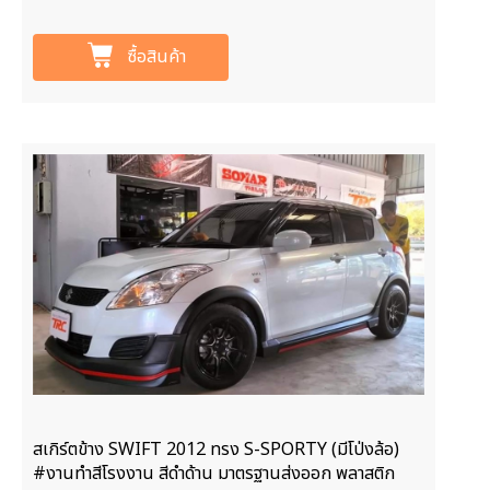
ซื้อสินค้า
สเกิร์ตข้าง SWIFT 2012 ทรง S-SPORTY (มีโป่งล้อ)
#งานทำสีโรงงาน สีดำด้าน มาตรฐานส่งออก พลาสติก