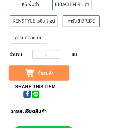
HKS พื้นดำ
EIBACH FERH ดำ
KENSTYLE เรซิ่น ใหญ่
การันตี BRIDE
การันตีคละแบบ
จำนวน
ชิ้น
ซื้อสินค้า
SHARE THIS ITEM
รายละเอียดสินค้า