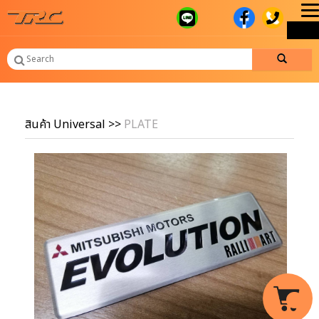
T
ME
n
สินค้า Universal
>>
PLATE