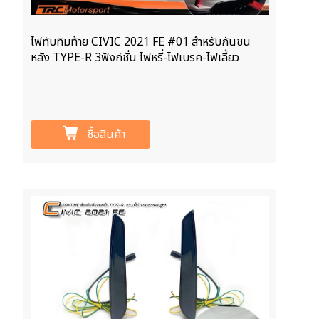
ไฟทับทิมท้าย CIVIC 2021 FE #01 สำหรับกันชน
หลัง TYPE-R 3ฟังก์ชั่น ไฟหรี่-ไฟเบรค-ไฟเลี้ยว
ซื้อสินค้า