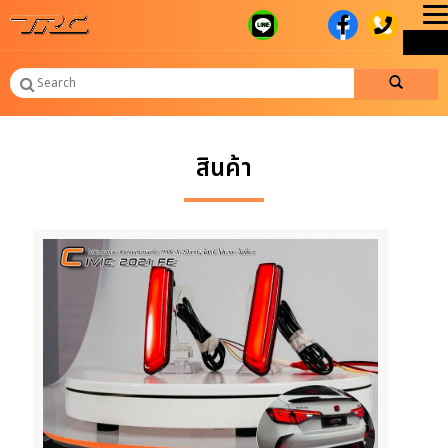
T
ME
n
สินค้า