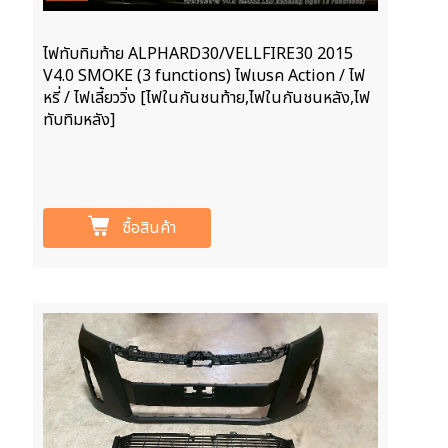
ไฟทับทิมท้าย ALPHARD30/VELLFIRE30 2015
V4.0 SMOKE (3 functions) ไฟเบรค Action / ไฟ
หรี่ / ไฟเลี้ยววิ่ง [ไฟในกันชนท้าย,ไฟในกันชนหลัง,ไฟ
ทับทิมหลัง]
ซื้อสินค้า