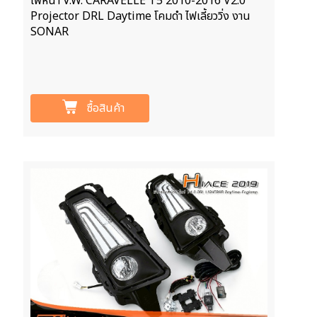
ไฟหน้า V.W. CARAVELLE T5 2010-2016 V2.0
Projector DRL Daytime โคมดำ ไฟเลี้ยววิ่ง งาน
SONAR
ซื้อสินค้า