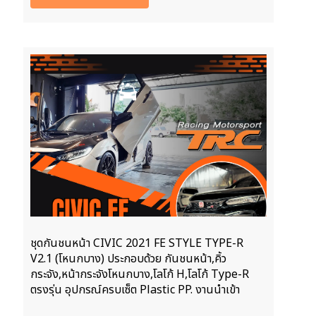
ชุดกันชนหน้า CIVIC 2021 FE STYLE TYPE-R
V2.1 (โหนกบาง) ประกอบด้วย กันชนหน้า,คิ้ว
กระจัง,หน้ากระจังโหนกบาง,โลโก้ H,โลโก้ Type-R
ตรงรุ่น อุปกรณ์ครบเซ็ต Plastic PP. งานนำเข้า