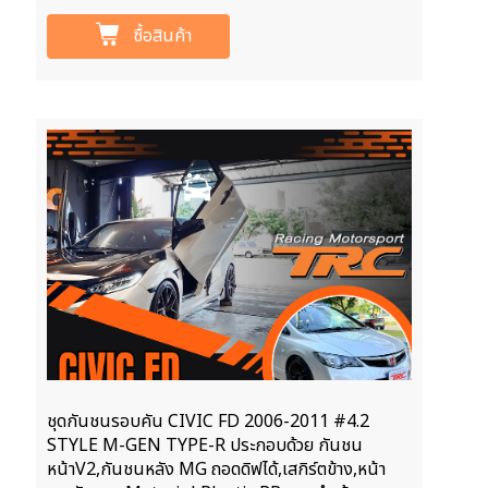
ซื้อสินค้า
ชุดกันชนรอบคัน CIVIC FD 2006-2011 #4.2
STYLE M-GEN TYPE-R ประกอบด้วย กันชน
หน้าV2,กันชนหลัง MG ถอดดิฟได้,เสกิร์ตข้าง,หน้า