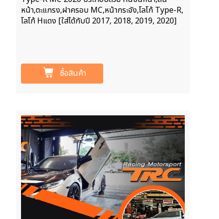
หน้า,ตะแกรง,ฝาครอบ MC,หน้ากระจัง,โลโก้ Type-R,
โลโก้ Hแดง [ใส่ได้กับปี 2017, 2018, 2019, 2020]
ซื้อสินค้า