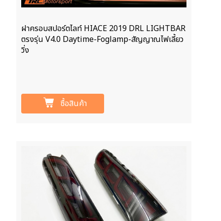
ฝาครอบสปอร์ตไลท์ HIACE 2019 DRL LIGHTBAR
ตรงรุ่น V4.0 Daytime-Foglamp-สัญญาณไฟเลี้ยว
วิ่ง
ซื้อสินค้า