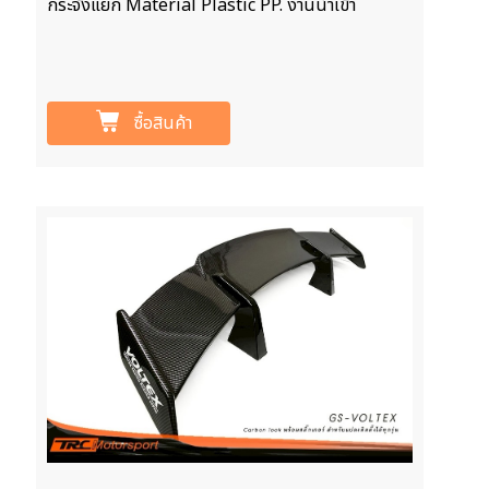
กระจังแยก Material Plastic PP. งานนำเข้า
ซื้อสินค้า