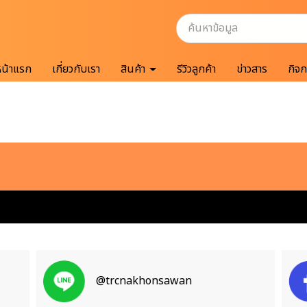
หน้าแรก
เกี่ยวกับเรา
สินค้า
รีวิวลูกค้า
ข่าวสาร
กิจ
@trcnakhonsawan