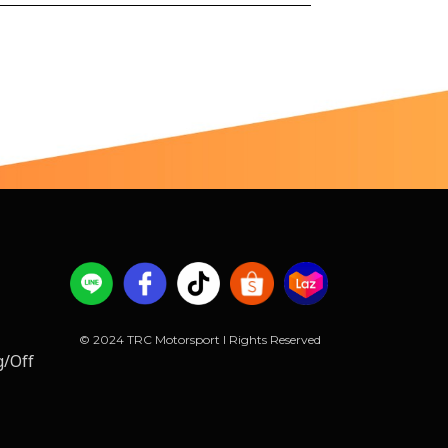
© 2024 TRC Motorsport l Rights Reserved
g/Off 