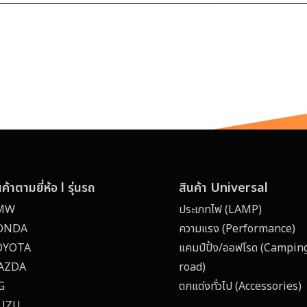
นค้าตามยี่ห้อ l รุ่นรถ
สินค้า Universal
MW
ประเภทไฟ (LAMP)
ONDA
ความแรง (Performance)
OYOTA
แคมป์ปิ้ง/ออฟโรด (Campin
AZDA
road)
G
ตกแต่งทั่วไป (Accessories) 
SUZU