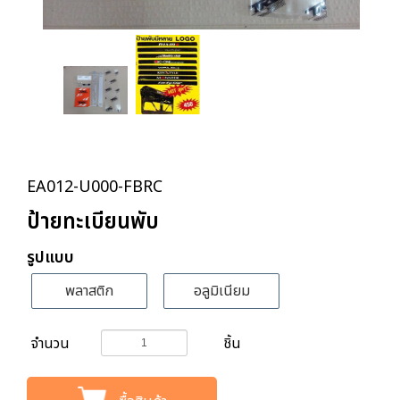
EA012-U000-FBRC
ป้ายทะเบียนพับ
รูปแบบ
พลาสติก
อลูมิเนียม
จำนวน
ชิ้น