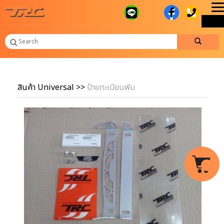
T
ME
n
สินค้า Universal
>>
ป้ายทะเบียนพับ