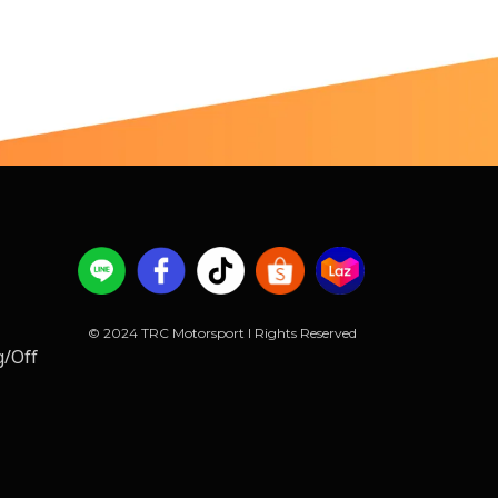
© 2024 TRC Motorsport l Rights Reserved
g/Off 