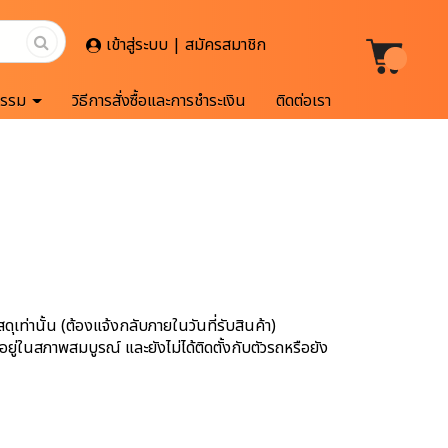
เข้าสู่ระบบ | สมัครสมาชิก
กรรม
วิธีการสั่งซื้อและการชำระเงิน
ติดต่อเรา
ท่านั้น (ต้องแจ้งกลับภายในวันที่รับสินค้า)
งอยู่ในสภาพสมบูรณ์ และยังไม่ได้ติดตั้งกับตัวรถหรือยัง