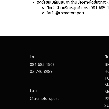
ติดต่อขอเปลี่ยนสินค้า ผ่านช่องทางใดช่องทางหนึ่
ติดต่อ ฝ่ายบริการลูกค้า โทร :
081-685-
ไลน์ :
@trcmotorsport
โทร
สิ
081-685-1568
B
02-746-8989
H
T
M
ไลน์
M
@trcmotorsport
I
S