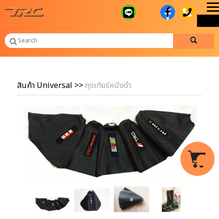
T
ME
n
สินค้า Universal
>>
ถุงเกียร์หนังดำ